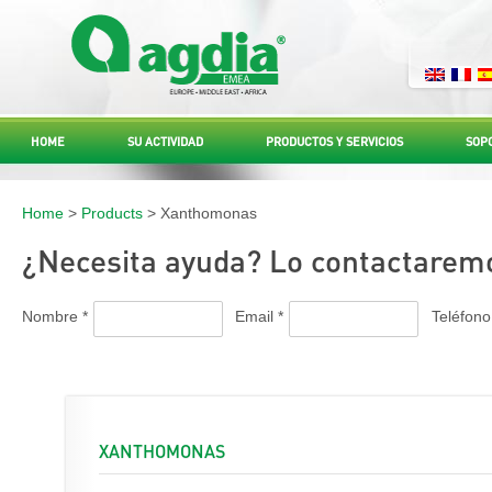
HOME
SU ACTIVIDAD
PRODUCTOS Y SERVICIOS
SOP
Home
>
Products
> Xanthomonas
¿Necesita ayuda? Lo contactaremo
Nombre *
Email *
Teléfono
XANTHOMONAS