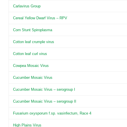
Carlavirus Group
Cereal Yellow Dwarf Virus – RPV
Corn Stunt Spiroplasma
Cotton leaf crumple virus
Cotton leaf curl virus
Cowpea Mosaic Virus
Cucumber Mosaic Virus
Cucumber Mosaic Virus – serogroup I
Cucumber Mosaic Virus – serogroup II
Fusarium oxysporum f.sp. vasinfectum, Race 4
High Plains Virus