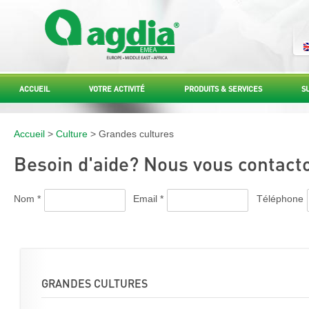
ACCUEIL
VOTRE ACTIVITÉ
PRODUITS & SERVICES
S
Accueil
>
Culture
> Grandes cultures
Besoin d'aide? Nous vous contacto
Nom *
Email *
Téléphone
GRANDES CULTURES