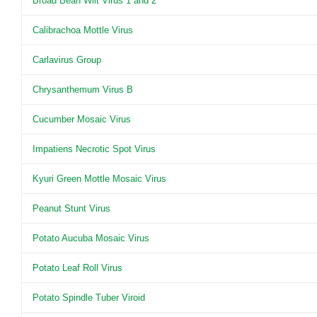
Broad Bean Wilt Virus 1 and 2
Calibrachoa Mottle Virus
Carlavirus Group
Chrysanthemum Virus B
Cucumber Mosaic Virus
Impatiens Necrotic Spot Virus
Kyuri Green Mottle Mosaic Virus
Peanut Stunt Virus
Potato Aucuba Mosaic Virus
Potato Leaf Roll Virus
Potato Spindle Tuber Viroid