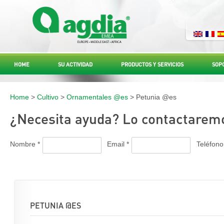
HOME
SU ACTIVIDAD
PRODUCTOS Y SERVICIOS
SOP
Home
>
Cultivo
>
Ornamentales @es
> Petunia @es
¿Necesita ayuda? Lo contactaremo
Nombre *
Email *
Teléfono
PETUNIA @ES